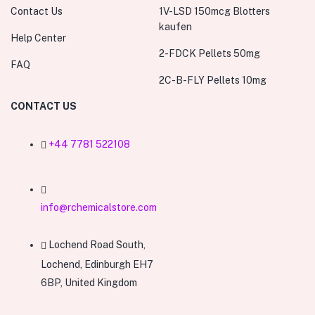
Contact Us
1V-LSD 150mcg Blotters
kaufen
Help Center
2-FDCK Pellets 50mg
FAQ
2C-B-FLY Pellets 10mg
CONTACT US
+44 7781 522108
info@rchemicalstore.com
Lochend Road South,
Lochend, Edinburgh EH7
6BP, United Kingdom