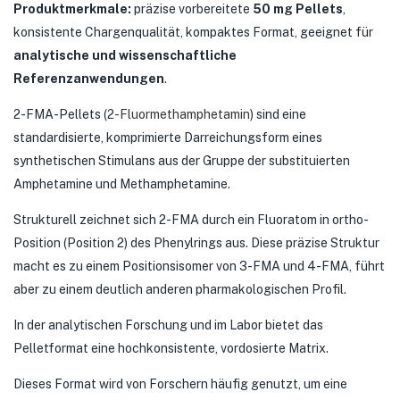
Produktmerkmale:
präzise vorbereitete
50 mg Pellets
,
konsistente Chargenqualität, kompaktes Format, geeignet für
analytische und wissenschaftliche
Referenzanwendungen
.
2-FMA-Pellets (
2-Fluormethamphetamin
) sind eine
standardisierte, komprimierte Darreichungsform eines
synthetischen Stimulans aus der Gruppe der substituierten
Amphetamine und Methamphetamine.
Strukturell zeichnet sich 2-FMA durch ein Fluoratom in ortho-
Position (Position 2) des Phenylrings aus. Diese präzise Struktur
macht es zu einem Positionsisomer von 3-FMA und 4-FMA, führt
aber zu einem deutlich anderen pharmakologischen Profil.
In der analytischen Forschung und im Labor bietet das
Pelletformat eine hochkonsistente, vordosierte Matrix.
Dieses Format wird von Forschern häufig genutzt, um eine