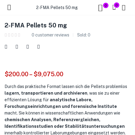
0
0
2‑FMA Pellets 50 mg
2‑FMA Pellets 50 mg
0
customer reviews
Sold:
0
$
200.00
–
$
9,075.00
Durch das praktische Format lassen sich die Pellets problemlos
lagern, transportieren und archivieren
, was sie zu einer
effizienten Lösung für
analytische Labore,
Forschungseinrichtungen und forensische Institute
macht. Sie können in wissenschaftlichen Anwendungen wie
chemischen Analysen, Referenzvergleichen,
Identifikationsstudien oder Stabilitätsuntersuchungen
innerhalb kontrollierter Laborumgebungen eingesetzt werden.