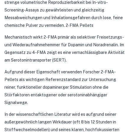
strenge volumetrische Reproduzierbarkeit bei In-vitro-
Screening-Assays zu gewährleisten und gleichzeitig
Messabweichungen und Inhalationsgefahren durch lose, feine
chemische Pulver zu vermeiden. 2‑FMA Pellets
Mechanistisch wirkt 2-FMA primär als selektiver Freisetzungs-
und Wiederaufnahmehemmer für Dopamin und Noradrenalin. Im
Gegensatz zu 4-FMA zeigt es eine vernachlässigbare Aktivität
am Serotonintransporter (SERT).
Aufgrund dieser Eigenschaft verwenden Forscher 2-FMA-
Pellets als wichtigen Referenzstandard zur Untersuchung
reiner, funktioneller dopaminerger Stimulation ohne die
Störfaktoren entaktogener oder serotoninabhängiger
Signalwege.
In der wissenschaftlichen Literatur wird es aufgrund seiner
außergewöhnlich langen Wirkdauer (oft 8 bis 12 Stunden in
Stoffwechselmodellen) und seines klaren, hochfokussierten