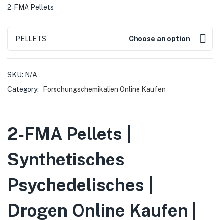
2‑FMA Pellets
PELLETS
Choose an option
SKU:
N/A
Category:
Forschungschemikalien Online Kaufen
2‑FMA Pellets |
Synthetisches
Psychedelisches |
Drogen Online Kaufen |