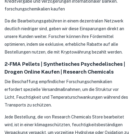
Kreditvergabe und Verzögerungen internationaler Banken.
forschungschemikalien kaufen
Da die Bearbeitungsgebühren in einem dezentralen Netzwerk
deutlich niedriger sind, geben wir diese Einsparungen direkt an
unsere Kunden weiter. Forscher können ihre Fördermittel
optimieren, indem sie exklusive, erhebliche Rabatte auf alle
Bestellungen nutzen, die mit Kryptowährung bezahlt werden.
2‑FMA Pellets | Synthetisches Psychedelisches |
Drogen Online Kaufen | Research Chemicals
Die Beschaffung empfindlicher Forschungschemikalien
erfordert spezielle Versandmaßnahmen, um die Struktur vor
Licht, Feuchtigkeit und Temperaturschwankungen während des
Transports zu schützen.
Jede Bestellung, die von Research Chemicals Store bearbeitet
wird, ist in einer klimageschützten, feuchtigkeitsbeständigen
Verpackung verpackt, um vorzeitige Hydrolyse oder Oxidation zu