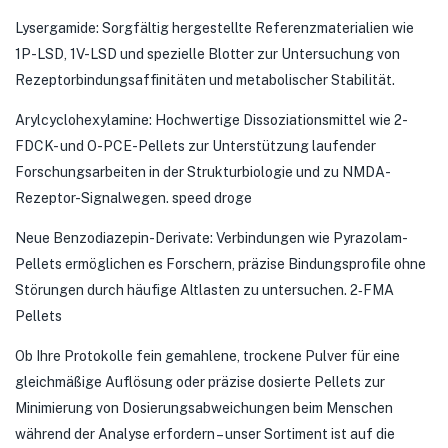
Lysergamide: Sorgfältig hergestellte Referenzmaterialien wie
1P-LSD, 1V-LSD und spezielle Blotter zur Untersuchung von
Rezeptorbindungsaffinitäten und metabolischer Stabilität.
Arylcyclohexylamine: Hochwertige Dissoziationsmittel wie 2-
FDCK- und O-PCE-Pellets zur Unterstützung laufender
Forschungsarbeiten in der Strukturbiologie und zu NMDA-
Rezeptor-Signalwegen. speed droge
Neue Benzodiazepin-Derivate: Verbindungen wie Pyrazolam-
Pellets ermöglichen es Forschern, präzise Bindungsprofile ohne
Störungen durch häufige Altlasten zu untersuchen. 2‑FMA
Pellets
Ob Ihre Protokolle fein gemahlene, trockene Pulver für eine
gleichmäßige Auflösung oder präzise dosierte Pellets zur
Minimierung von Dosierungsabweichungen beim Menschen
während der Analyse erfordern – unser Sortiment ist auf die