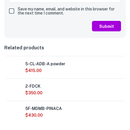
Save my name, email, and website in this browser for
the next time I comment.
Related products
5-CL-ADB-A powder
$
415.00
2-FDCK
$
350.00
5F-MDMB-PINACA
$
430.00