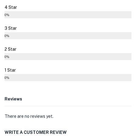
4 Star
0%
3 Star
0%
2 Star
0%
1 Star
0%
Reviews
There are no reviews yet.
WRITE A CUSTOMER REVIEW