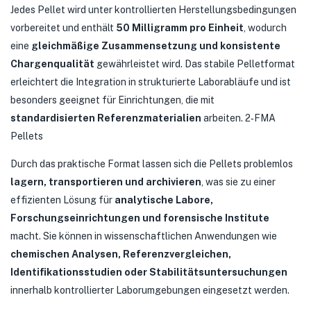
Jedes Pellet wird unter kontrollierten Herstellungsbedingungen
vorbereitet und enthält
50 Milligramm pro Einheit
, wodurch
eine
gleichmäßige Zusammensetzung und konsistente
Chargenqualität
gewährleistet wird. Das stabile Pelletformat
erleichtert die Integration in strukturierte Laborabläufe und ist
besonders geeignet für Einrichtungen, die mit
standardisierten Referenzmaterialien
arbeiten. 2‑FMA
Pellets
Durch das praktische Format lassen sich die Pellets problemlos
lagern, transportieren und archivieren
, was sie zu einer
effizienten Lösung für
analytische Labore,
Forschungseinrichtungen und forensische Institute
macht. Sie können in wissenschaftlichen Anwendungen wie
chemischen Analysen, Referenzvergleichen,
Identifikationsstudien oder Stabilitätsuntersuchungen
innerhalb kontrollierter Laborumgebungen eingesetzt werden.