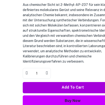
Aus chemischer Sicht ist 2-Methyl-AP-237 für sein kla
definiertes molekulares Gerüst und seine Relevanz in 
analytischen Chemie bekannt, insbesondere im Zusa
mit der Untersuchung synthetischer Verbindungen. For
sich mit solchen Molekülen befassen, konzentrieren si
auf strukturelle Eigenschaften, spektrometrische Iden
und den Vergleich mit verwandten chemischen Verbin
diesem Grund werden Substanzen, die in wissenschaftl
Literatur beschrieben sind, in kontrollierten Laborum
verwendet, um analytische Methoden zu entwickeln,
Kalibrierungen durchzuführen und chemische
Identifizierungsverfahren zu verbessern.
Add To Cart
Buy Now