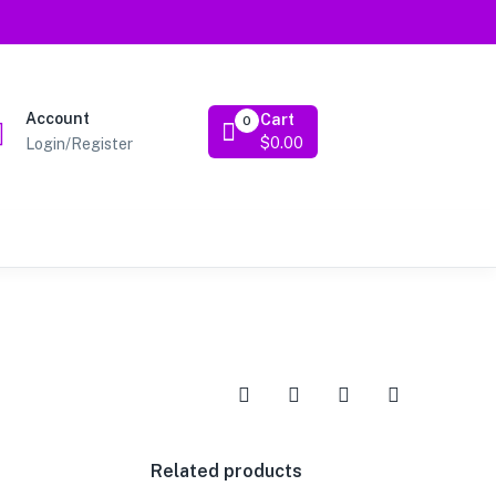
Account
Cart
0
$
0.00
Login/Register
Related products