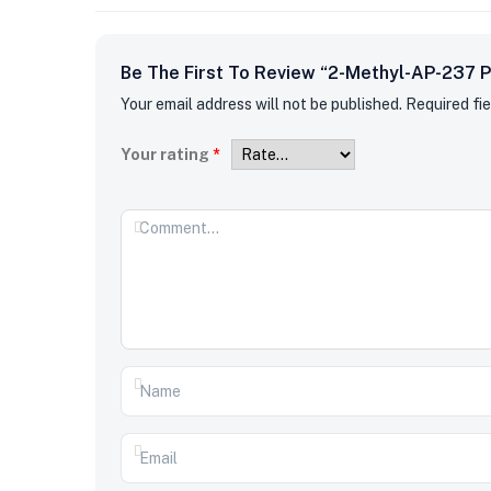
Be The First To Review “2-Methyl-AP-237 
Your email address will not be published.
Required fi
Your rating
*