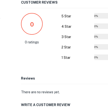
CUSTOMER REVIEWS
5 Star
0%
0
4 Star
0%
3 Star
0%
0 ratings
2 Star
0%
1 Star
0%
Reviews
There are no reviews yet.
WRITE A CUSTOMER REVIEW