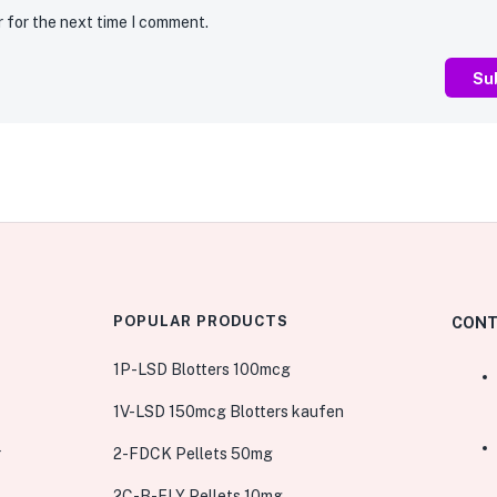
r for the next time I comment.
POPULAR PRODUCTS
CONT
1P-LSD Blotters 100mcg
1V-LSD 150mcg Blotters kaufen
r
2-FDCK Pellets 50mg
2C-B-FLY Pellets 10mg