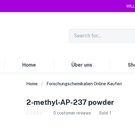
WILL
Home
Über uns
Sh
Home
Forschungschemikalien Online Kaufen
2-methyl-AP-237 powder
0
customer reviews
Sold:
1