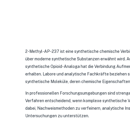
2-Methyl-AP-237 ist eine synthetische chemische Verbin
über moderne synthetische Substanzen erwähnt wird. Au
synthetische Opioid-Analoga hat die Verbindung Aufme
erhalten. Labore und analytische Fachkräfte beziehen 
synthetische Moleküle, deren chemische Eigenschaften
In professionellen Forschungsumgebungen sind strenge
Verfahren entscheidend, wenn komplexe synthetische V
dabei, Nachweismethoden zu verfeinern, analytische In
Untersuchungen zu unterstützen.