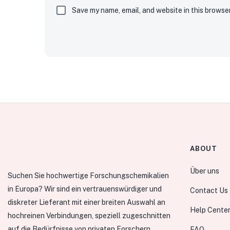
Save my name, email, and website in this browse
ABOUT
Über uns
Suchen Sie hochwertige Forschungschemikalien
in Europa? Wir sind ein vertrauenswürdiger und
Contact Us
diskreter Lieferant mit einer breiten Auswahl an
Help Cente
hochreinen Verbindungen, speziell zugeschnitten
auf die Bedürfnisse von privaten Forschern
FAQ