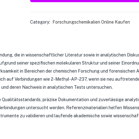
Category:
Forschungschemikalien Online Kaufen
dung, die in wissenschaftlicher Literatur sowie in analytischen Disku
fgrund seiner spezifischen molekularen Struktur und seiner Einordn
rksamkeit in Bereichen der chemischen Forschung und forensischen 
sich auf Verbindungen wie 2-Methyl-AP-237, wenn sie neu auftretend
 und deren Nachweis in analytischen Tests untersuchen.
 Qualitätsstandards, präzise Dokumentation und zuverlässige analyt
erbindungen untersucht werden. Referenzmaterialien helfen Wissen
strumente zu validieren und laufende akademische sowie wissenschaf