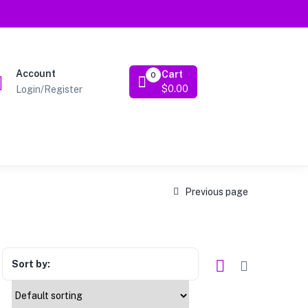
Account
Cart
0
$
0.00
Login/Register
Previous page
Sort by: