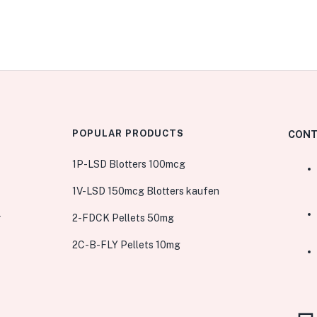
POPULAR PRODUCTS
CONT
1P-LSD Blotters 100mcg
1V-LSD 150mcg Blotters kaufen
r
2-FDCK Pellets 50mg
2C-B-FLY Pellets 10mg