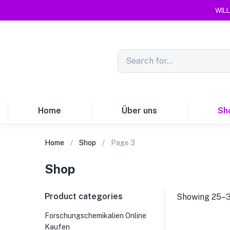
WILL
Home
Über uns
Sh
Home
Shop
Page 3
Shop
Product categories
Showing 25–36
Forschungschemikalien Online
Kaufen